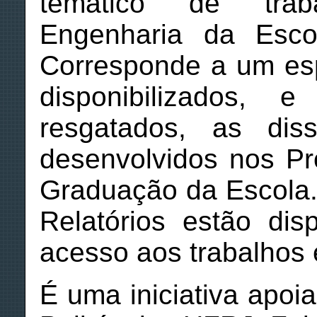
temático de tra
Engenharia da Esco
Corresponde a um esp
disponibilizados, 
resgatados, as dis
desenvolvidos nos P
Graduação da Escola.
Relatórios estão dis
acesso aos trabalhos 
É uma iniciativa apoi