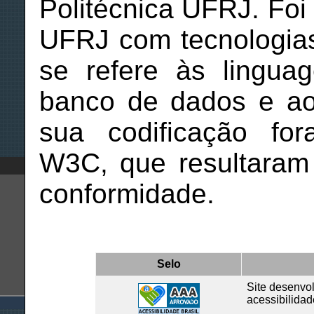
Politécnica UFRJ. Foi
UFRJ com tecnologias
se refere às lingua
banco de dados e ao
sua codificação fo
W3C, que resultaram
conformidade.
Selo
Site desenvo
acessibilidad