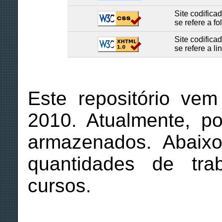
Site codific
se refere a fo
Site codific
se refere a 
Este repositório ve
2010. Atualmente, p
armazenados. Abaixo
quantidades de tra
cursos.